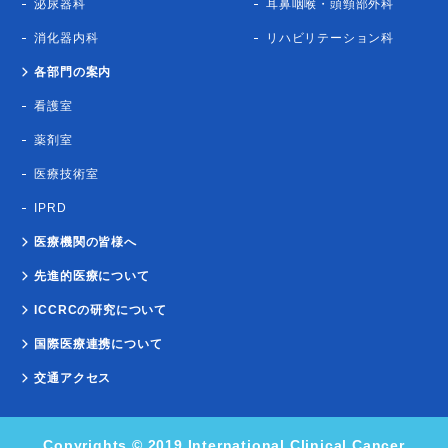
泌尿器科
耳鼻咽喉・頭頸部外科
消化器内科
リハビリテーション科
各部門の案内
看護室
薬剤室
医療技術室
IPRD
医療機関の皆様へ
先進的医療について
ICCRCの研究について
国際医療連携について
交通アクセス
Copyrights © 2019 International Clinical Cancer