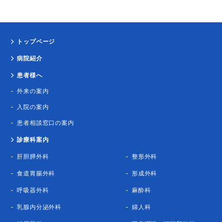
トップページ
病院紹介
患者様へ
外来の案内
入院の案内
患者相談窓口の案内
診療科案内
肝胆膵外科
整形外科
食道胃腸外科
形成外科
呼吸器外科
麻酔科
乳腺内分泌外科
婦人科