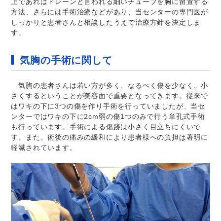
上であればドレーンと言われる細いチューブを胸に留置する
方法、さらには手術治療などがあり、当センターの専門医が
しっかりと患者さんと相談したうえで治療方針を決定しま
す。
気胸の手術に関して
気胸の患者さんは若い方が多く、なるべく傷を少なく、小
さくするということが美容面で重要となってきます。従来で
はワキの下に3つの傷を作り手術を行っていましたが、当セ
ンターではワキの下に2cm弱の傷1つのみで行う単孔式手術
も行っています。手術による傷跡は小さく目立ちにくいで
す。また、術後の痛みの緩和により患者様への負担は著明に
軽減されています。