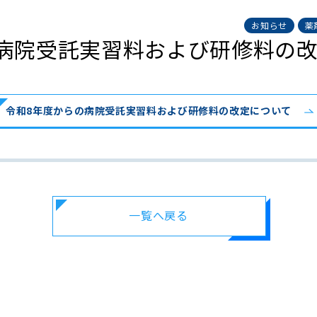
お知らせ
薬
病院受託実習料および研修料の
令和8年度からの病院受託実習料および研修料の改定について
一覧へ戻る