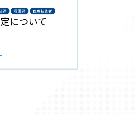
剤師
看護師
医療技術者
改定について