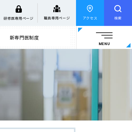
職員専用ページ
アクセス
検索
研修医専用ページ
新専門医制度