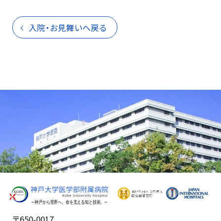
入院・お見舞いへ戻る
〒650-0017