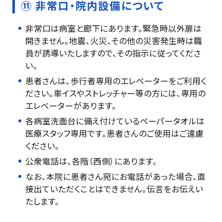
⑪ 非常口・院内設備について
非常口は病室と廊下にあります。緊急時以外扉は
開きません。地震、火災、その他の災害発生時は職
員が誘導いたしますので、その指示に従ってくださ
い。
患者さんは、歩行者専用のエレベーターをご利用く
ださい。車イスやストレッチャー等の方には、専用の
エレベーターがあります。
各病室洗面台に備え付けているペーパータオルは
医療スタッフ専用です。患者さんのご使用はご遠慮
ください。
公衆電話は、各階（西側）にあります。
なお、本院に患者さん宛にお電話があった場合、直
接出ていただくことはできません。伝言をお伝えい
たします。