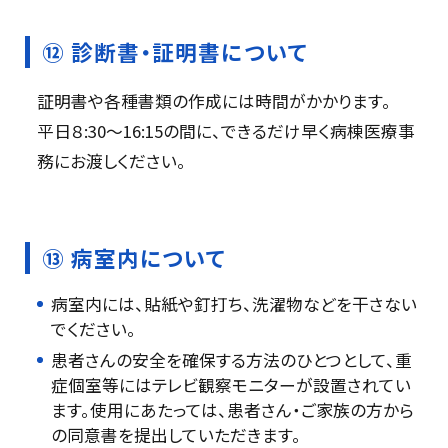
⑫ 診断書・証明書について
証明書や各種書類の作成には時間がかかります。
平日８:30～16:15の間に、できるだけ早く病棟医療事
務にお渡しください。
⑬ 病室内について
病室内には、貼紙や釘打ち、洗濯物などを干さない
でください。
患者さんの安全を確保する方法のひとつとして、重
症個室等にはテレビ観察モニターが設置されてい
ます。使用にあたっては、患者さん・ご家族の方から
の同意書を提出していただきます。