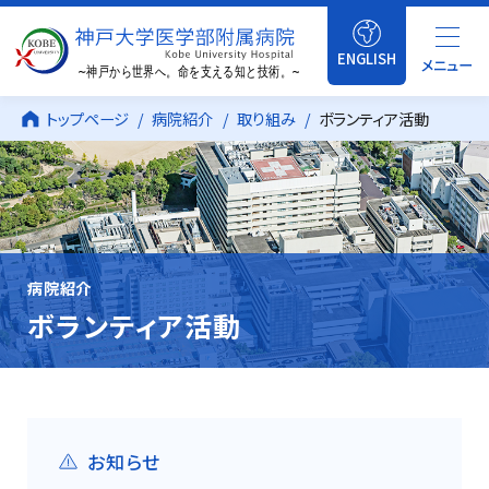
ENGLISH
メニュー
トップページ
病院紹介
取り組み
ボランティア活動
病院紹介
ボランティア活動
お知らせ