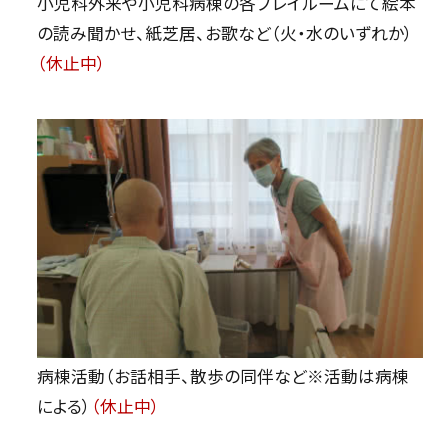
小児科外来や小児科病棟の各プレイルームにて絵本
の読み聞かせ、紙芝居、お歌など（火・水のいずれか）
（休止中）
病棟活動（お話相手、散歩の同伴など※活動は病棟
による）
（休止中）