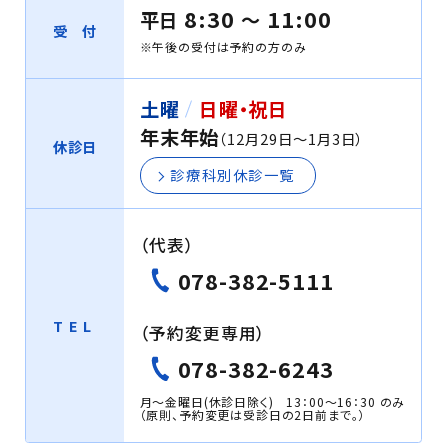
8:30
11:00
平日
〜
受 付
※午後の受付は予約の方のみ
土曜
日曜・祝日
年末年始
（12月29日〜1月3日）
休診日
診療科別休診一覧
（代表）
078-382-5111
TEL
（予約変更専用）
078-382-6243
月～金曜日(休診日除く) 13：00～16：30 のみ
（原則、予約変更は受診日の2日前まで。）