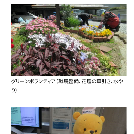
グリーンボランティア（環境整備、花壇の草引き、水や
り）