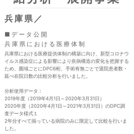
兵庫県／
■データ公開
兵庫県における医療体制
兵庫県における医療提供体制の構築に向け、新型コロナウ
イルス感染症による影響により疾病構造の変化を把握する
ため、圏域ごとにDPC6桁、手術有無ごとで退院患者数・
延べ在院日数の比較分析を行いました。
分析使用データ：
2019年度（2019年4月1日～2020年3月31日）
2020年度（2020年4月1日～2021年3月31日）のDPC調
査データ様式１
2年分すべて揃っている病院のみに限定して比較を行いま
した。