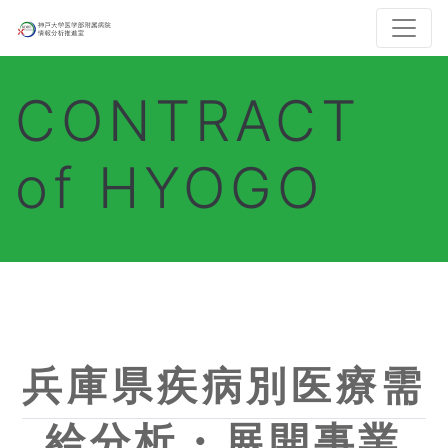
CONTRACT
of HYOGO
兵庫県疾病別医療需
給分析・展開事業