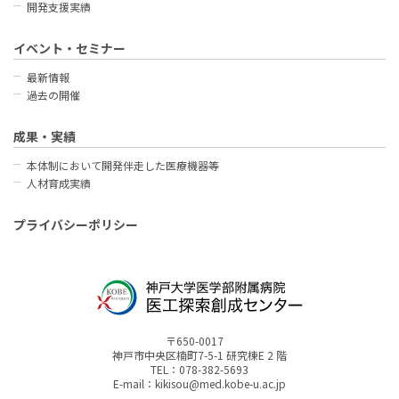
開発支援実績
イベント・セミナー
最新情報
過去の開催
成果・実績
本体制において開発伴走した医療機器等
人材育成実績
プライバシーポリシー
〒650-0017
神戸市中央区楠町7-5-1 研究棟E 2 階
TEL：078-382-5693
E-mail：kikisou@med.kobe-u.ac.jp