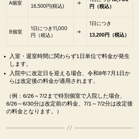
A個室
→
円（税込）
16,500円(税込)
1日につき
1日につき11,000
B個室
→
円（税込）
13,200円（税込）
入室・退室時間に関わらず1日単位で料金が発生
します。
入院中に改定日を迎える場合、令和8年7月1日か
らは改定後の料金が適用されます。
（例：6/26～7/2まで特別個室で入院した場合、
6/26～6/30分は改定前の料金、7/1～7/2分は改定後
の料金となります。）