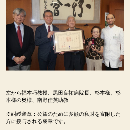
左から福本巧教授、黒田良祐病院長、杉本様、杉
本様の奥様、南野佳英助教
※紺綬褒章：公益のために多額の私財を寄附した
方に授与される褒章です。