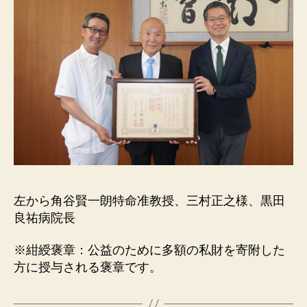
左から角谷賢一朗特命准教授、三村正之様、黒田
良祐病院長
※紺綬褒章：公益のために多額の私財を寄附した
方に授与される褒章です。