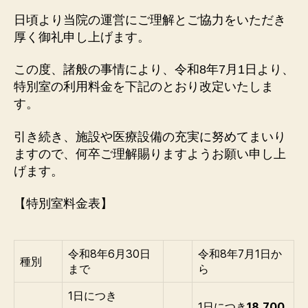
者
日
日頃より当院の運営にご理解とご協力をいただき
厚く御礼申し上げます。
この度、諸般の事情により、令和8年7月1日より、
特別室の利用料金を下記のとおり改定いたしま
す。
引き続き、施設や医療設備の充実に努めてまいり
ますので、何卒ご理解賜りますようお願い申し上
げます。
【特別室料金表】
令和8年6月30日
令和8年7月1日か
種別
まで
ら
1日につき
1日につき
18,700