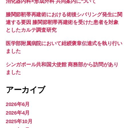
消化器内科×形成外科 共同案内について
膝関節靭帯再建術における術後シバリング発生に関
連する要因 膝関節靭帯再建術を受けた患者を対象
としたカルテ調査研究
医学部附属病院において紺綬褒章伝達式を執り行い
ました
シンガポール共和国大使館 商務部から訪問があり
ました
アーカイブ
2026年6月
2026年4月
2025年10月