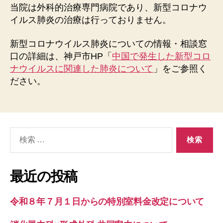
当院は外科的治療専門病院であり、新型コロナウ
イルス肺炎の治療は行っておりません。
新型コロナウイルス肺炎についての情報・相談窓
口の詳細は、神戸市HP「
中国で発生した新型コロ
ナウイルスに関連した肺炎について
」をご参照く
ださい。
検
索
対
象:
最近の投稿
令和８年７月１日からの特別室料金改定について