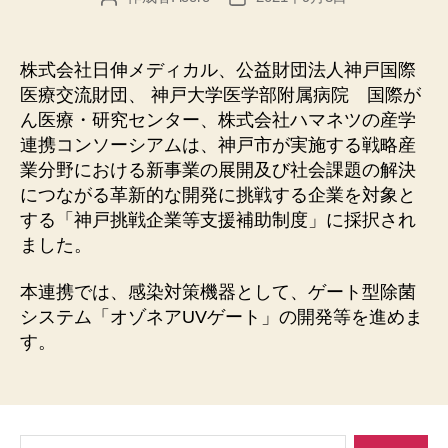
稿
稿
者
日
株式会社日伸メディカル、公益財団法人神戸国際
医療交流財団、 神戸大学医学部附属病院 国際が
ん医療・研究センター、株式会社ハマネツの産学
連携コンソーシアムは、神戸市が実施する戦略産
業分野における新事業の展開及び社会課題の解決
につながる革新的な開発に挑戦する企業を対象と
する「神戸挑戦企業等支援補助制度」に採択され
ました。
本連携では、感染対策機器として、ゲート型除菌
システム「オゾネアUVゲート」の開発等を進めま
す。
検