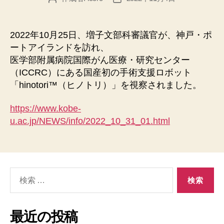
稿
稿
者
日
2022年10月25日、増子文部科審議官が、神戸・ポ
ートアイランドを訪れ、
医学部附属病院国際がん医療・研究センター
（ICCRC）にある国産初の手術支援ロボット
「hinotori™（ヒノトリ）」を視察されました。
https://www.kobe-
u.ac.jp/NEWS/info/2022_10_31_01.html
検
索
対
象:
最近の投稿