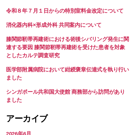
令和８年７月１日からの特別室料金改定について
消化器内科×形成外科 共同案内について
膝関節靭帯再建術における術後シバリング発生に関
連する要因 膝関節靭帯再建術を受けた患者を対象
としたカルテ調査研究
医学部附属病院において紺綬褒章伝達式を執り行い
ました
シンガポール共和国大使館 商務部から訪問があり
ました
アーカイブ
2026年6月