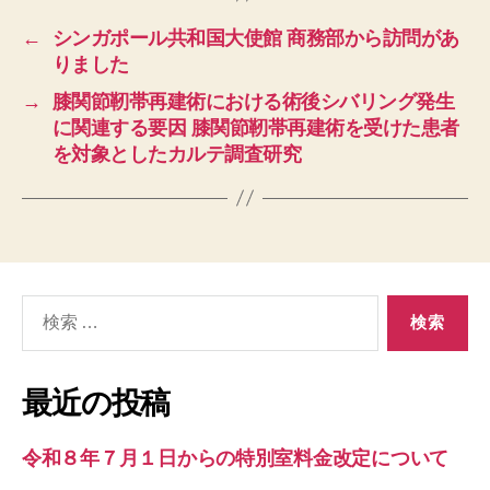
←
シンガポール共和国大使館 商務部から訪問があ
りました
→
膝関節靭帯再建術における術後シバリング発生
に関連する要因 膝関節靭帯再建術を受けた患者
を対象としたカルテ調査研究
検
索
対
象:
最近の投稿
令和８年７月１日からの特別室料金改定について