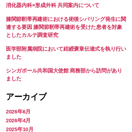
消化器内科×形成外科 共同案内について
膝関節靭帯再建術における術後シバリング発生に関
連する要因 膝関節靭帯再建術を受けた患者を対象
としたカルテ調査研究
医学部附属病院において紺綬褒章伝達式を執り行い
ました
シンガポール共和国大使館 商務部から訪問があり
ました
アーカイブ
2026年6月
2026年4月
2025年10月