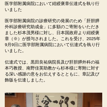
医学部附属病院において紺綬褒章伝達式を執り行
いました
医学部附属病院の診療研究の発展のため「肝胆膵
外科診療研究助成金」に多額のご寄附をいただき
ました杉本茂男様に対し、日本国政府より紺綬褒
章（※）が授与されました。これを受け、2025年
9月9日に医学部附属病院において伝達式を執り行
いました。
伝達式では、黒田良祐病院長及び肝胆膵外科の福
本巧教授、南野佳英助教から杉本様に寄附に対す
る深い感謝の意をお伝えするとともに、章記及び
飾版を伝達しました。