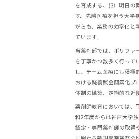
を育成する、(3）明日の
す。先端医療を担う大学
がらも、業務の効率化と
ています。
当薬剤部では、ポリファ
を丁寧かつ数多く行って
し、チーム医療にも積極
おける疑義照会簡素化プ
体制の構築、定期的な近
薬剤師教育においては、
和2年度からは神戸大学
認定・専門薬剤師の取得
に関わる新規薬剤業務の