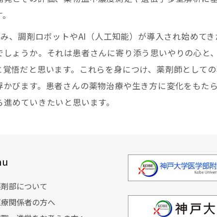
す。
進み、調剤ロボットやAI（人工知能）が導入され始めてき
でしょうか。それは患者さんに寄り添う思いやりの心と
と覚悟だと思います。これらを身につけ、薬剤師としての
浮かびます。患者さんの薬物治療や生き方に変化をもた
ら進めていきたいと思います。
nu
薬剤部について
医療関係者の方へ