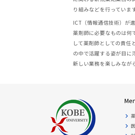
り組みなどを行っていま
ICT（情報通信技術）が
薬剤師に必要なものは何
して薬剤師としての責任
の中で活躍する姿が目に
新しい業務を楽しみなが
Me