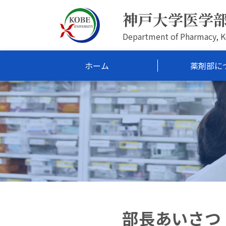
神戸大学医学
Department of Pharmacy, K
ホーム
薬剤部に
部長あいさつ