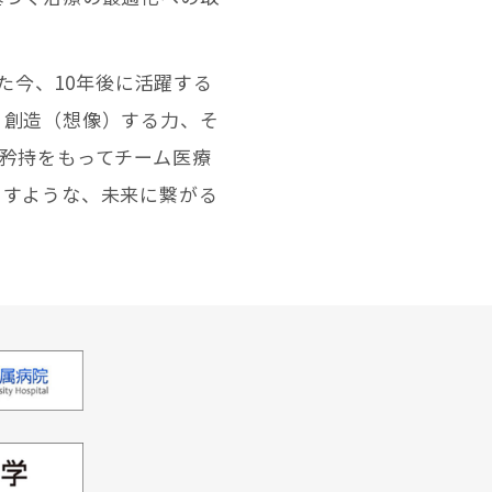
た今、10年後に活躍する
、創造（想像）する力、そ
矜持をもってチーム医療
らすような、未来に繋がる