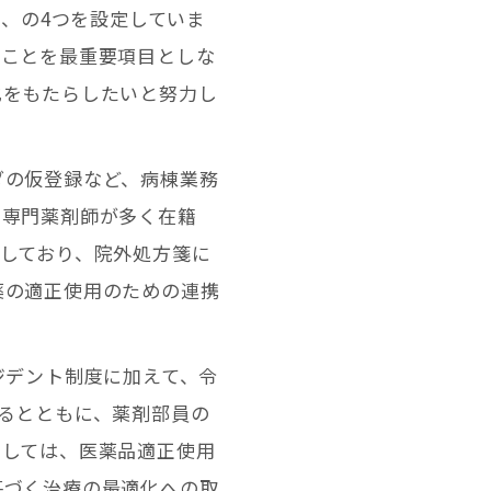
る、の4つを設定していま
ることを最重要項目としな
化をもたらしたいと努力し
ダの仮登録など、病棟業務
・専門薬剤師が多く在籍
しており、院外処方箋に
薬の適正使用のための連携
ジデント制度に加えて、令
るとともに、薬剤部員の
としては、医薬品適正使用
基づく治療の最適化への取