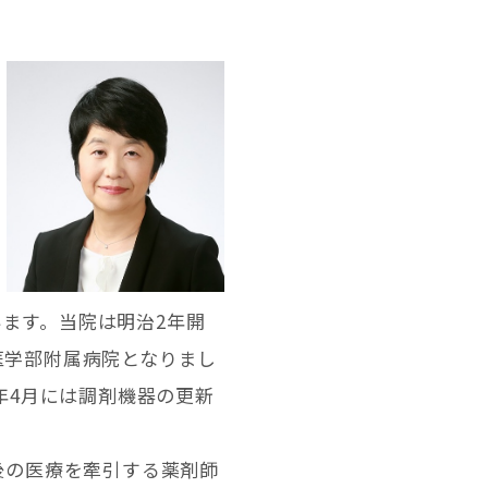
子
ます。当院は明治2年開
医学部附属病院となりまし
年4月には調剤機器の更新
後の医療を牽引する薬剤師