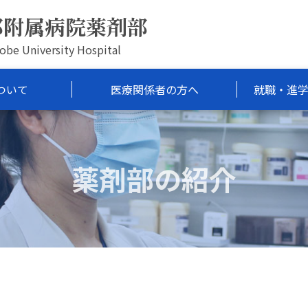
部附属病院薬剤部
obe University Hospital
ついて
医療関係者の方へ
就職・進
薬剤部の紹介