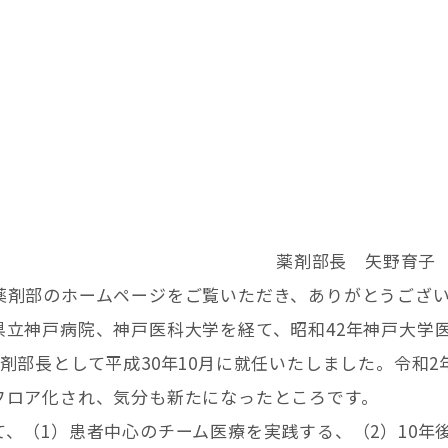
薬剤部長 矢野育
薬剤部のホームページをご覧いただき、ありがとうござい
県立神戸病院、神戸医科大学を経て、昭和42年神戸大学
剤部長として平成30年10月に就任いたしました。令和2
フロア化され、気分も新たになったところです。
、（1）患者中心のチーム医療を実践する、（2）10年