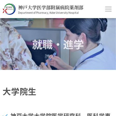
神戸大学医学部附属病院薬剤部
Department of Pharmacy, Kobe University Hospital
ホーム
薬剤部について
就職・進学
医療関係者の方へ
就職・進学をお考えの方へ
患者の皆様へ
大学院生
神戸大学大学院医学研究科 医科学専