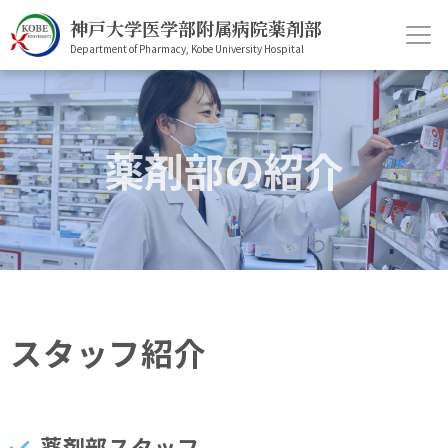
神戸大学医学部附属病院薬剤部
Department of Pharmacy, Kobe University Hospital
ホーム
薬剤部について
薬剤部の紹介
医療関係者の方へ
就職・進学をお考えの方へ
患者の皆様へ
スタッフ紹介
薬剤部スタッフ