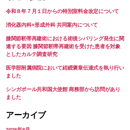
令和８年７月１日からの特別室料金改定について
消化器内科×形成外科 共同案内について
膝関節靭帯再建術における術後シバリング発生に関
連する要因 膝関節靭帯再建術を受けた患者を対象
としたカルテ調査研究
医学部附属病院において紺綬褒章伝達式を執り行い
ました
シンガポール共和国大使館 商務部から訪問があり
ました
アーカイブ
2026年6月